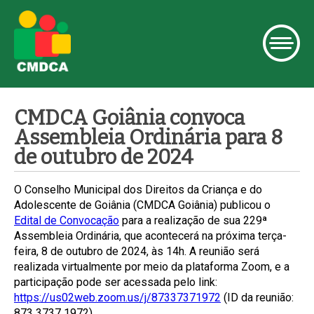
CMDCA Goiânia convoca
Assembleia Ordinária para 8
de outubro de 2024
O Conselho Municipal dos Direitos da Criança e do
Adolescente de Goiânia (CMDCA Goiânia) publicou o
Edital de Convocação
para a realização de sua 229ª
Assembleia Ordinária, que acontecerá na próxima terça-
feira, 8 de outubro de 2024, às 14h. A reunião será
realizada virtualmente por meio da plataforma Zoom, e a
participação pode ser acessada pelo link:
https://us02web.zoom.us/j/87337371972
(ID da reunião:
873 3737 1972).