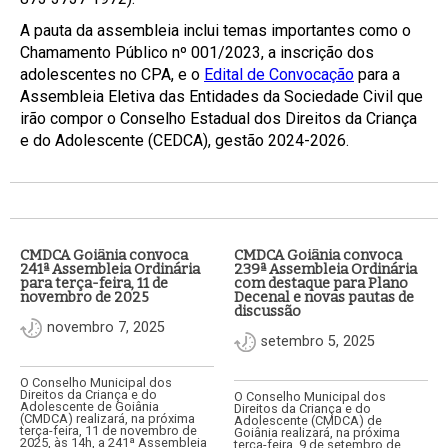
A pauta da assembleia inclui temas importantes como o
Chamamento Público nº 001/2023, a inscrição dos
adolescentes no CPA, e o
Edital de Convocação
para a
Assembleia Eletiva das Entidades da Sociedade Civil que
irão compor o Conselho Estadual dos Direitos da Criança
e do Adolescente (CEDCA), gestão 2024-2026.
CMDCA Goiânia convoca
CMDCA Goiânia convoca
241ª Assembleia Ordinária
239ª Assembleia Ordinária
para terça-feira, 11 de
com destaque para Plano
novembro de 2025
Decenal e novas pautas de
discussão
novembro 7, 2025
setembro 5, 2025
O Conselho Municipal dos
Direitos da Criança e do
O Conselho Municipal dos
Adolescente de Goiânia
Direitos da Criança e do
(CMDCA) realizará, na próxima
Adolescente (CMDCA) de
terça-feira, 11 de novembro de
Goiânia realizará, na próxima
2025, às 14h, a 241ª Assembleia
terça-feira, 9 de setembro de