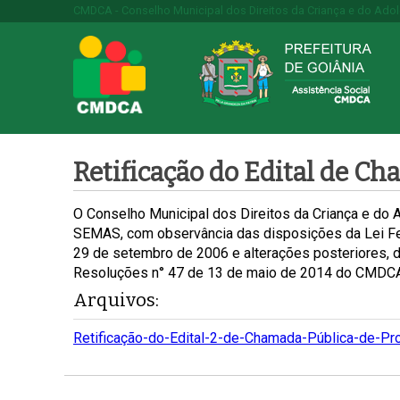
CMDCA - Conselho Municipal dos Direitos da Criança e do Ado
Retificação do Edital de
O Conselho Municipal dos Direitos da Criança e do 
SEMAS, com observância das disposições da Lei Feder
29 de setembro de 2006 e alterações posteriores, d
Resoluções n° 47 de 13 de maio de 2014 do CMDC
Arquivos:
Retificação-do-Edital-2-de-Chamada-Pública-de