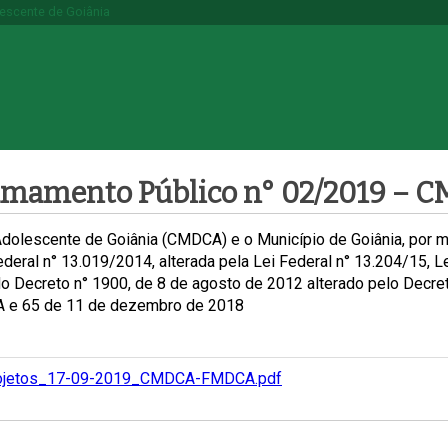
lescente de Goiânia
 Chamamento Público n° 02/2019
Adolescente de Goiânia (CMDCA) e o Município de Goiânia, por me
al n° 13.019/2014, alterada pela Lei Federal n° 13.204/15, Lei
o Decreto n° 1900, de 8 de agosto de 2012 alterado pelo Decre
A e 65 de 11 de dezembro de 2018
-Projetos_17-09-2019_CMDCA-FMDCA.pdf