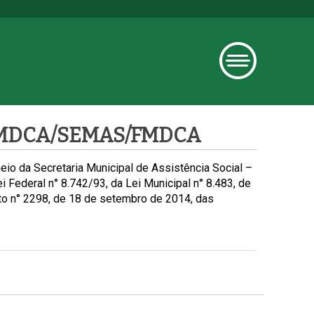
 – CMDCA/SEMAS/FMDCA
io da Secretaria Municipal de Assistência Social –
 Federal n° 8.742/93, da Lei Municipal n° 8.483, de
to n° 2298, de 18 de setembro de 2014, das