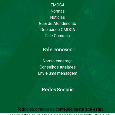
FMDCA
Normas
Notícias
Guia de Atendimento
Doe para o CMDCA
Fale Conosco
Fale conosco
Nosso endereço
Conselhos tutelares
Envie uma mensagem
Redes Sociais
Todos os direitos do conteúdo deste site estão