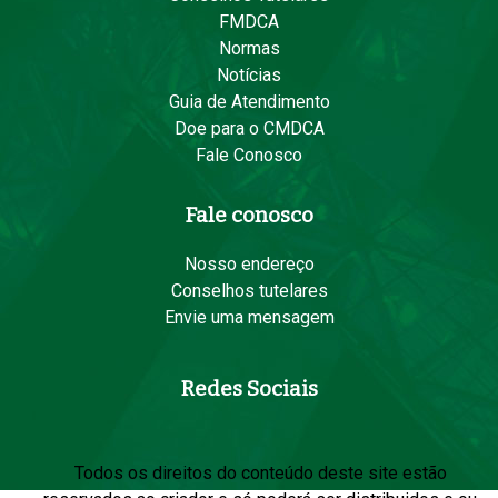
FMDCA
Normas
Notícias
Guia de Atendimento
Doe para o CMDCA
Fale Conosco
Fale conosco
Nosso endereço
Conselhos tutelares
Envie uma mensagem
Redes Sociais
Todos os direitos do conteúdo deste site estão