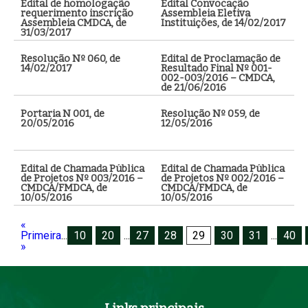
Edital de homologação
Edital Convocação
requerimento inscrição
Assembleia Eletiva
Assembleia CMDCA, de
Instituições, de 14/02/2017
31/03/2017
Resolução Nº 060, de
Edital de Proclamação de
14/02/2017
Resultado Final Nº 001-
002-003/2016 – CMDCA,
de 21/06/2016
Portaria N 001, de
Resolução Nº 059, de
20/05/2016
12/05/2016
Edital de Chamada Pública
Edital de Chamada Pública
de Projetos Nº 003/2016 –
de Projetos Nº 002/2016 –
CMDCA/FMDCA, de
CMDCA/FMDCA, de
10/05/2016
10/05/2016
«
Primeira
...
10
20
...
27
28
29
30
31
...
40
»