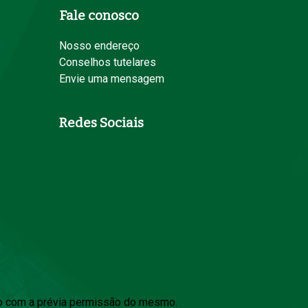
Fale conosco
Nosso endereço
Conselhos tutelares
Envie uma mensagem
Redes Sociais
ido com a prévia permissão do mesmo.