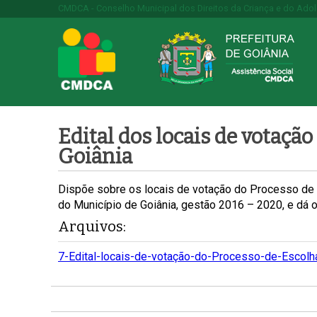
CMDCA - Conselho Municipal dos Direitos da Criança e do Ado
Edital dos locais de votaçã
Goiânia
Dispõe sobre os locais de votação do Processo de
do Município de Goiânia, gestão 2016 – 2020, e dá o
Arquivos:
7-Edital-locais-de-votação-do-Processo-de-Esco