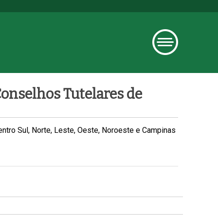
Conselhos Tutelares de
tro Sul, Norte, Leste, Oeste, Noroeste e Campinas